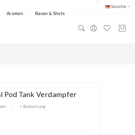
Sprache
Aromen
Basen & Shots
l Pod Tank Verdampfer
gen
+ Bewertung