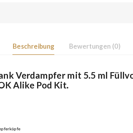
Beschreibung
Bewertungen (0)
nk Verdampfer mit 5.5 ml Füllvo
OK Alike Pod Kit.
mpferköpfe