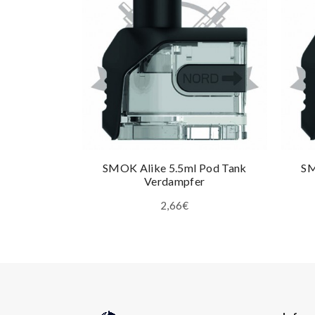
SMOK Alike 5.5ml Pod Tank
SM
Verdampfer
2,66€