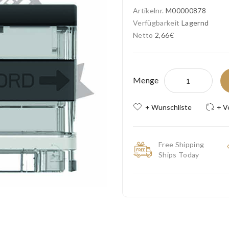
Artikelnr.
M00000878
Verfügbarkeit
Lagernd
Netto
2,66€
Menge
+ Wunschliste
+ V
Free Shipping
Ships Today