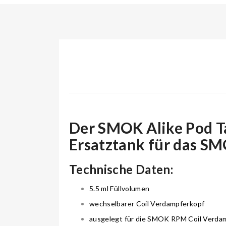
Der SMOK Alike Pod Ta
Ersatztank für das SM
Technische Daten:
5.5 ml Füllvolumen
wechselbarer Coil Verdampferkopf
ausgelegt für die SMOK RPM Coil Verda