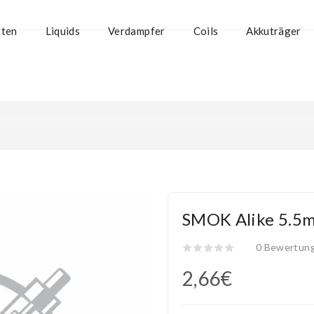
tten
Liquids
Verdampfer
Coils
Akkuträger
SMOK Alike 5.5m
0 Bewertun
2,66€