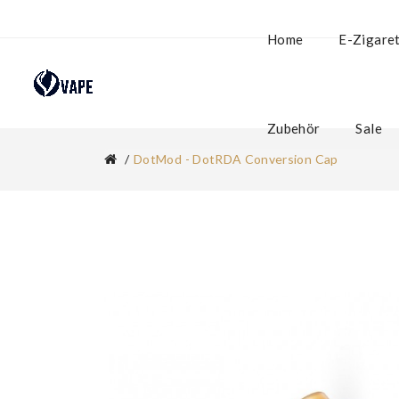
Home
E-Zigare
Zubehör
Sale
DotMod - DotRDA Conversion Cap