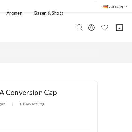
Sprache
Aromen
Basen & Shots
A Conversion Cap
gen
+ Bewertung