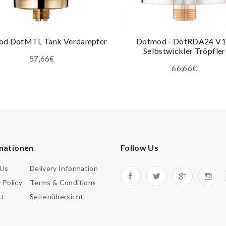
d DotMTL Tank Verdampfer
Dotmod - DotRDA24 V1
Selbstwickler Tröpfler
57,66€
66,66€
mationen
Follow Us
 Us
Delivery Information
 Policy
Terms & Conditions
kt
Seitenübersicht