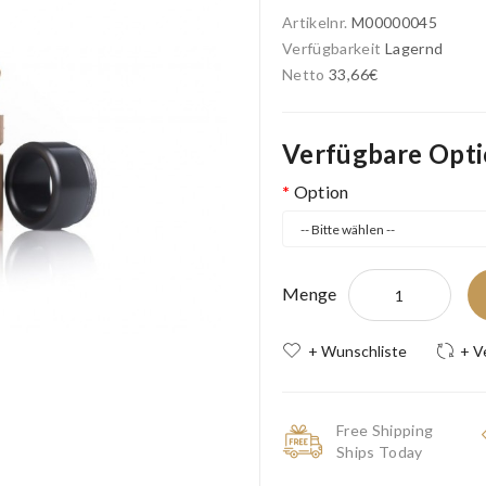
Artikelnr.
M00000045
Verfügbarkeit
Lagernd
Netto
33,66€
Verfügbare Opt
Option
Menge
+ Wunschliste
+ V
Free Shipping
Ships Today